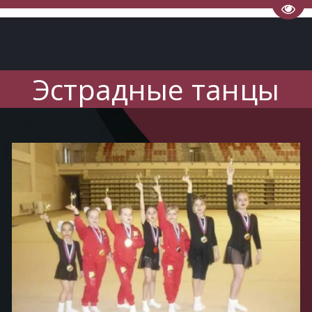
Пере
Эстрадные танцы