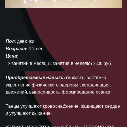
:
Пол
 девочки
: 
Возраст
3-7 лет
:
Цена
- 8 занятий в месяц (2 занятия в неделю) 3200 руб
:
Приобретаемые навыки
 гибкость, растяжка, 
укрепление физического здоровья, координация 
движений, выносливость, формирование осанки. 
Танцы улучшают кровоснабжение, защищают сердце 
и улучшают дыхание.
Запись на эстрадные танцы у тренеров: