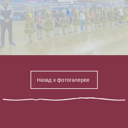
Назад к фотогалерее